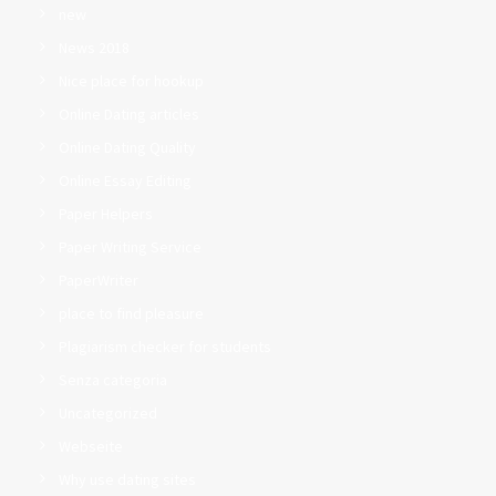
new
News 2018
Nice place for hookup
Online Dating articles
Online Dating Quality
Online Essay Editing
Paper Helpers
Paper Writing Service
PaperWriter
place to find pleasure
Plagiarism checker for students
Senza categoria
Uncategorized
Webseite
Why use dating sites