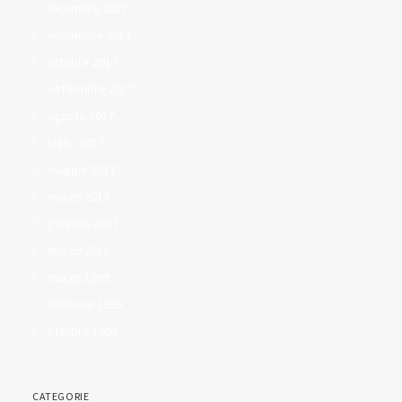
dicembre 2017
novembre 2017
ottobre 2017
settembre 2017
agosto 2017
luglio 2017
maggio 2017
marzo 2017
gennaio 2017
marzo 2016
marzo 1999
febbraio 1999
ottobre 1997
CATEGORIE