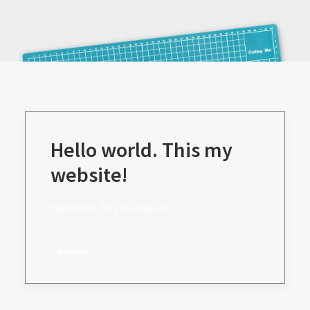
Hello world. This my
website!
Hello world. This my website!
daadmin